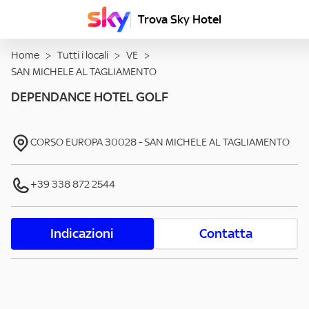
Trova Sky Hotel
Home
>
Tutti i locali
>
VE
>
SAN MICHELE AL TAGLIAMENTO
DEPENDANCE HOTEL GOLF
CORSO EUROPA
30028
-
SAN MICHELE AL TAGLIAMENTO
+39 338 872 2544
Indicazioni
Contatta