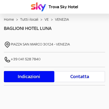
Trova Sky Hotel
Home
>
Tutti i locali
>
VE
>
VENEZIA
BAGLIONI HOTEL LUNA
PIAZZA SAN MARCO
30124
-
VENEZIA
+39 041 528 7840
Indicazioni
Contatta