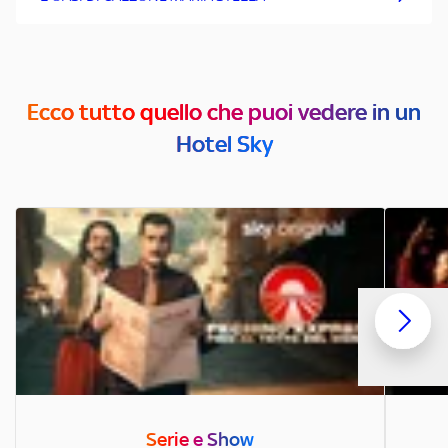
Ecco tutto quello che puoi vedere in un
Hotel Sky
Serie e Show