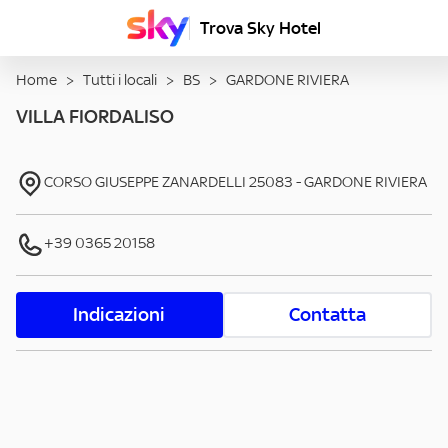
Trova Sky Hotel
Home
>
Tutti i locali
>
BS
>
GARDONE RIVIERA
VILLA FIORDALISO
CORSO GIUSEPPE ZANARDELLI
25083
-
GARDONE RIVIERA
+39 0365 20158
Indicazioni
Contatta