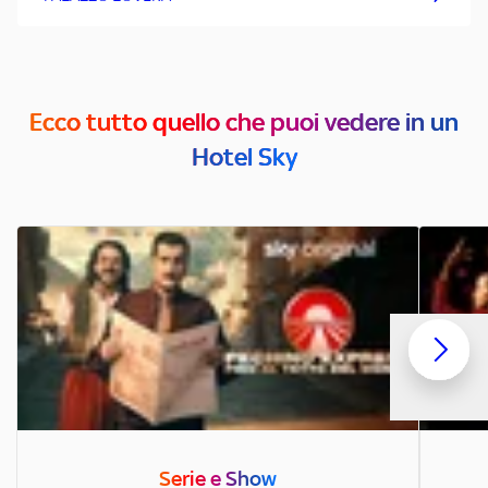
Ecco tutto quello che puoi vedere in un
Hotel Sky
Serie e Show