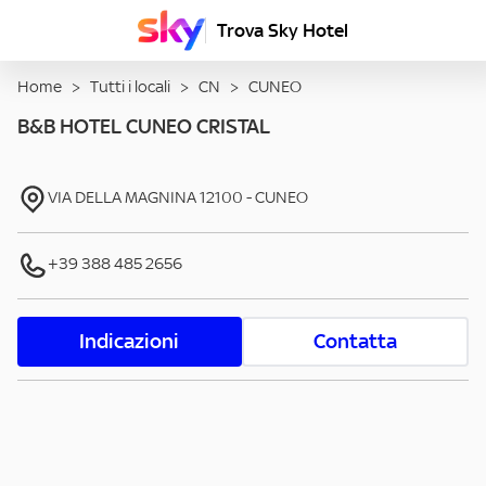
Trova Sky Hotel
Home
>
Tutti i locali
>
CN
>
CUNEO
B&B HOTEL CUNEO CRISTAL
VIA DELLA MAGNINA
12100
-
CUNEO
+39 388 485 2656
Indicazioni
Contatta