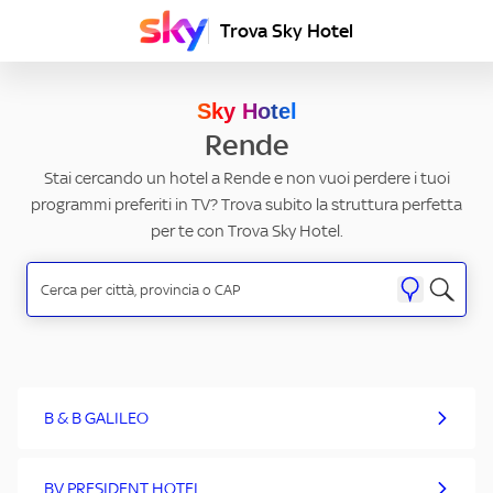
Trova Sky Hotel
Sky Hotel
Rende
Stai cercando un hotel a Rende e non vuoi perdere i tuoi
programmi preferiti in TV? Trova subito la struttura perfetta
per te con Trova Sky Hotel.
B & B GALILEO
BV PRESIDENT HOTEL