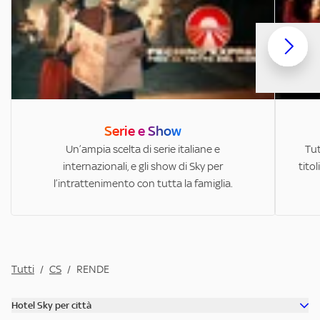
Serie e Show
Un’ampia scelta di serie italiane e
Tut
internazionali, e gli show di Sky per
titol
l’intrattenimento con tutta la famiglia.
Tutti
/
CS
/
RENDE
Hotel Sky per città