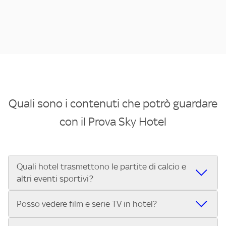
Quali sono i contenuti che potrò guardare
con il Prova Sky Hotel
Quali hotel trasmettono le partite di calcio e
altri eventi sportivi?
Se cerchi un hotel dove poter vedere le partite di Serie A,
Posso vedere film e serie TV in hotel?
UEFA Champions League, Formula 1®, MotoGP™ e tutto lo
sport di Sky, Trova Hotel ti aiuta a individuarlo in pochi