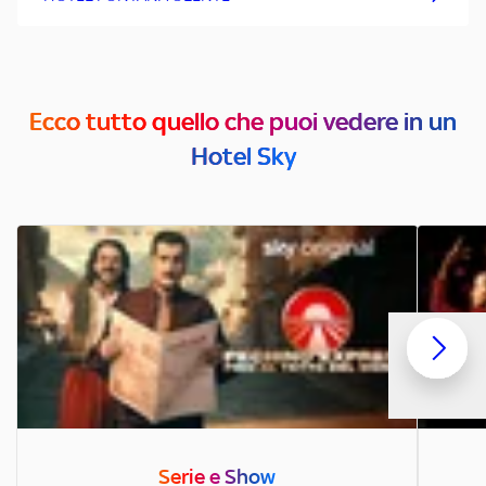
Ecco tutto quello che puoi vedere in un
Hotel Sky
Serie e Show