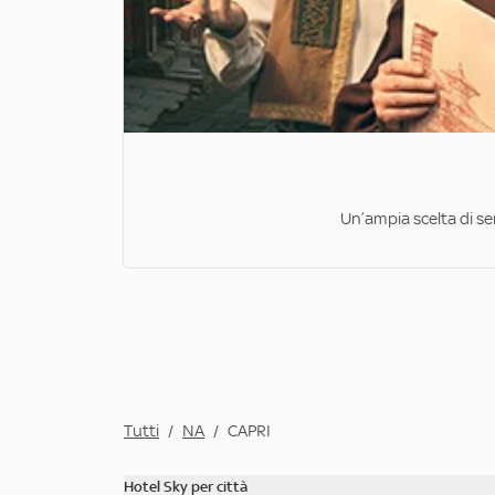
Un’ampia scelta di ser
Tutti
/
NA
/
CAPRI
Hotel Sky per città