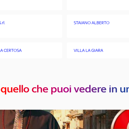
.rl.
STAIANO ALBERTO
LA CERTOSA
VILLA LA GIARA
 quello che puoi vedere in u