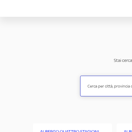
Stai cerc
ALBERGO QUATTRO STAGIONI
ALB