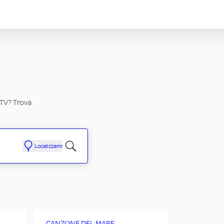
 TV? Trova
Localizzami
CANZONE DEL MARE