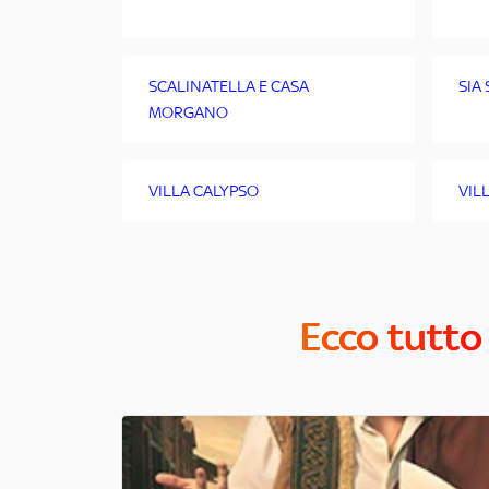
SCALINATELLA E CASA
SIA S
MORGANO
VILLA CALYPSO
VIL
Ecco tutto