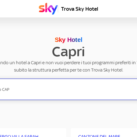
Trova Sky Hotel
Sky Hotel
Capri
ando un hotel a Capri e non vuoi perdere i tuoi programmi preferiti in
subito la struttura perfetta per te con Trova Sky Hotel.
ERGO VILLA SARAH
CANZONE DEL MARE