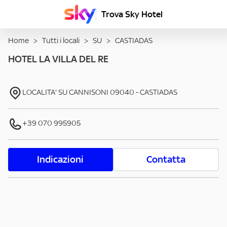
Trova Sky Hotel
Home
>
Tutti i locali
>
SU
>
CASTIADAS
HOTEL LA VILLA DEL RE
LOCALITA' SU CANNISONI
09040
-
CASTIADAS
+39 070 995905
Indicazioni
Contatta