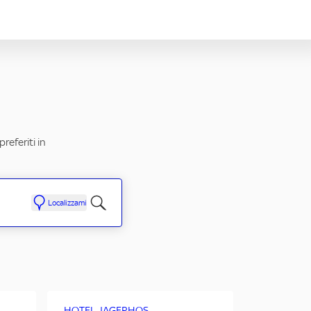
referiti in
Localizzami
HOTEL JAGERHOS