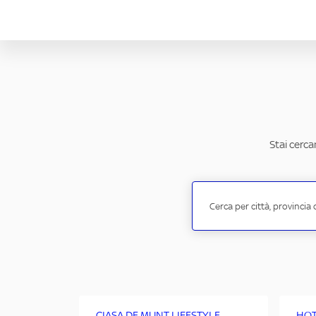
Stai cerca
CIASA DE MUNT LIFESTYLE
HOT