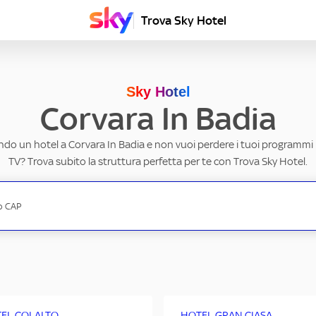
Trova Sky Hotel
Sky Hotel
Corvara In Badia
ndo un hotel a Corvara In Badia e non vuoi perdere i tuoi programmi p
TV? Trova subito la struttura perfetta per te con Trova Sky Hotel.
EL COLALTO
HOTEL GRAN CIASA